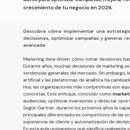
crecimiento de tu negocio en 2026.
Descubre cómo implementar una estrategia
decisiones, optimizar campañas y generar resu
avanzada.
Marketing data driven: cómo tomar decisiones b
Durante años, muchas decisiones de marketing se 
tendencias generales del mercado. Sin embargo, la e
artificial y las plataformas de analítica ha cambia
Hoy, las organizaciones más competitivas son aqu
concretas. Este enfoque, conocido como
marketi
audiencias, optimizar inversiones y detectar opo
Según
Gartner
, durante los próximos años la cap
principales diferenciadores competitivos de las 
experiencia de cliente y automatización de decisi
En esta guía revisaremos qué significa realmente 