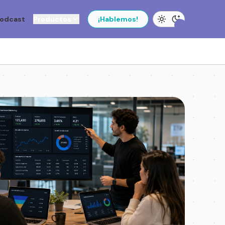
odcast
Productos
¡Hablemos!