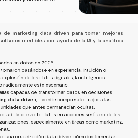
 de marketing data driven para tomar mejores
ltados medibles con ayuda de la IA y la analítica
asadas en datos en 2026
tomaron basándose en experiencia, intuición o
xplosión de los datos digitales, la inteligencia
do radicalmente este escenario.
ellas capaces de transformar datos en decisiones
ng data driven
, permite comprender mejor a las
rtunidades que antes permanecían ocultas.
acidad de convertir datos en acciones será uno de los
organizaciones, especialmente en áreas como marketing,
ones.
ser una organización data driven, cómo implementar