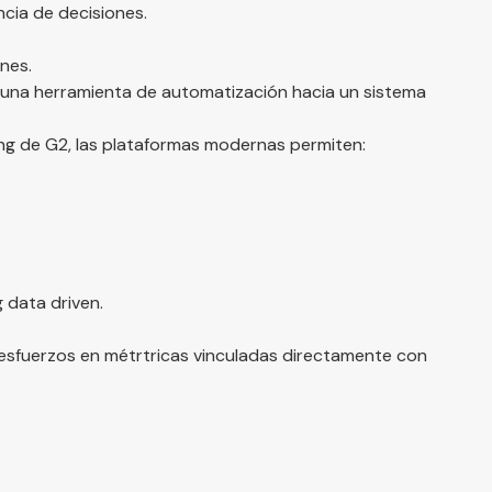
ncia de decisiones.
nes.
de una herramienta de automatización hacia un sistema
ing de G2
, las plataformas modernas permiten:
 data driven.
sfuerzos en métrtricas vinculadas directamente con