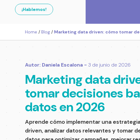
¡Hablemos!
Home
/
Blog
/
Marketing data driven: cómo tomar de
Autor: Daniela Escalona -
3 de junio de 2026
Marketing data driv
tomar decisiones b
datos en 2026
Aprende cómo implementar una estrategia
driven, analizar datos relevantes y tomar 
datos para optimizar campañas, mejorar res