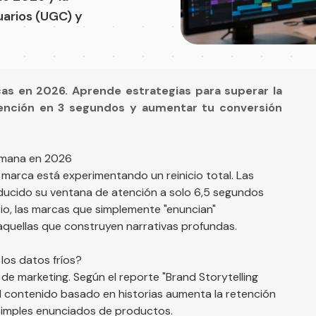
uarios (UGC) y
as en 2026. Aprende estrategias para superar la
atención en 3 segundos y aumentar tu conversión
humana en 2026
e marca está experimentando un reinicio total. Las
educido su ventana de atención a solo 6,5 segundos
io, las marcas que simplemente "enuncian"
aquellas que construyen narrativas profundas.
los datos fríos?
a de marketing. Según el reporte
"Brand Storytelling
el contenido basado en historias aumenta la retención
simples enunciados de productos.