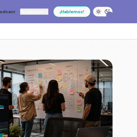
odcast
Productos
¡Hablemos!