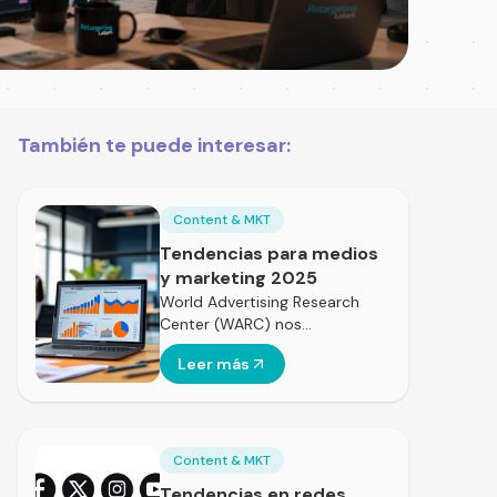
También te puede interesar:
Content & MKT
Tendencias para medios
y marketing 2025
World Advertising Research
Center (WARC) nos…
Leer más
Content & MKT
Tendencias en redes