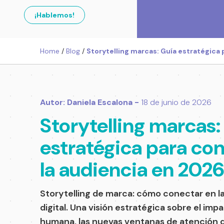
¡Hablemos!
Home
/
Blog
/
Storytelling marcas: Guía estratégica
Autor: Daniela Escalona -
18 de junio de 2026
Storytelling marcas:
estratégica para co
la audiencia en 202
Storytelling de marca: cómo conectar en la
digital. Una visión estratégica sobre el impa
humana, las nuevas ventanas de atención d