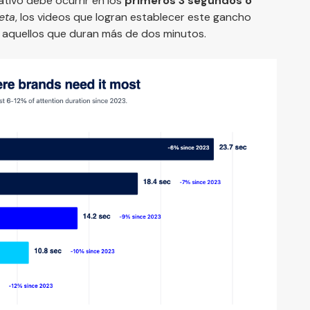
rativo debe ocurrir en los
primeros 3 segundos o
eta
, los videos que logran establecer este gancho
 de aquellos que duran más de dos minutos.