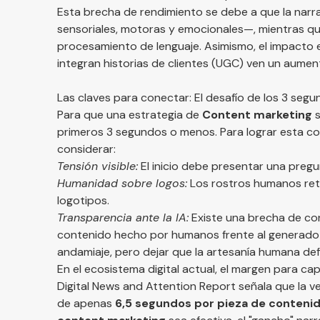
Esta brecha de rendimiento se debe a que la narra
sensoriales, motoras y emocionales—, mientras que
procesamiento de lenguaje. Asimismo, el impacto e
integran historias de clientes (UGC) ven un aumen
Las claves para conectar: El desafío de los 3 seg
Para que una estrategia de
Content marketing
s
primeros 3 segundos o menos. Para lograr esta con
considerar:
Tensión visible:
El inicio debe presentar una pregu
Humanidad sobre logos:
Los rostros humanos reti
logotipos.
Transparencia ante la IA:
Existe una brecha de co
contenido hecho por humanos frente al generado si
andamiaje, pero dejar que la artesanía humana defin
En el ecosistema digital actual, el margen para cap
Digital News and Attention Report
señala que la v
de apenas
6,5 segundos por pieza de conteni