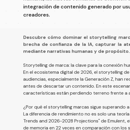
integración de contenido generado por us
creadores.
Descubre cómo dominar el storytelling marc
brecha de confianza de la IA, capturar la 
mediante narrativas humanas y de propósito.
Storytelling de marca: la clave para la conexión 
En el ecosistema digital de 2026, el storytelling d
audiencias, especialmente la Generación Z, han r
antes de descartar un contenido. En este escenar
características están perdiendo terreno frente a 
¿Por qué el storytelling marcas sigue superando a 
La diferencia de rendimiento no es solo una teorí
Trends and 2026-2028 Projections" de Emulent
, 
de memoria en 22 veces en comparación con los 