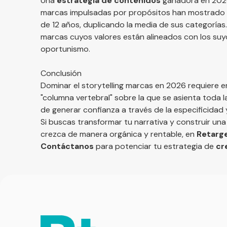
Una
estrategia de contenidos
ganadora en 2026
marcas impulsadas por propósitos han mostrado u
de 12 años, duplicando la media de sus categoría
marcas cuyos valores están alineados con los suyos
oportunismo.
Conclusión
Dominar el storytelling marcas en 2026 requiere ent
"columna vertebral" sobre la que se asienta toda 
de generar confianza a través de la especificidad 
Si buscas transformar tu narrativa y construir un
crezca de manera orgánica y rentable, en
Retarg
Contáctanos
para potenciar tu estrategia de
cr