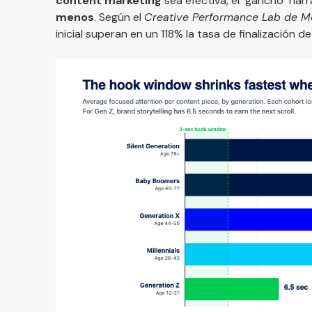
content marketing
sea efectiva, el "gancho" nar
menos
. Según el
Creative Performance Lab de M
inicial superan en un 118% la tasa de finalización