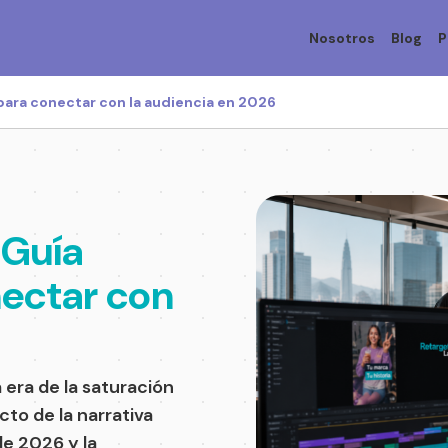
Nosotros
Blog
P
 para conectar con la audiencia en 2026
 Guía
nectar con
6
 era de la saturación
cto de la narrativa
e 2026 y la