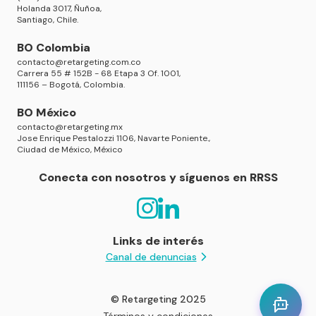
Holanda 3017, Ñuñoa,
Santiago, Chile.
BO Colombia
contacto@retargeting.com.co
Carrera 55 # 152B - 68 Etapa 3 Of. 1001,
111156 – Bogotá, Colombia.
BO México
contacto@retargeting.mx
Jose Enrique Pestalozzi 1106, Navarte Poniente.,
Ciudad de México, México
Conecta con nosotros y síguenos en RRSS
Links de interés
Canal de denuncias
© Retargeting 2025