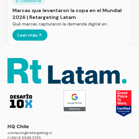
E-Commerce
Marcas que levantaron la copa en el Mundial
2026 | Retargeting Latam
Qué marcas capturaron la demanda digital en …
Leer más
HQ Chile
contacto@retargeting.cl
(+56) 9 5538 2735