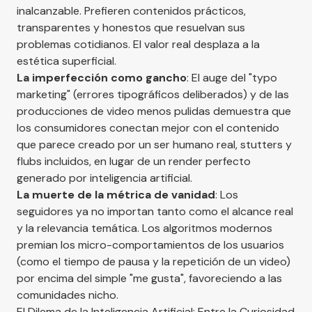
inalcanzable. Prefieren contenidos prácticos,
transparentes y honestos que resuelvan sus
problemas cotidianos. El valor real desplaza a la
estética superficial.
La imperfección como gancho
: El auge del "typo
marketing" (errores tipográficos deliberados) y de las
producciones de video menos pulidas demuestra que
los consumidores conectan mejor con el contenido
que parece creado por un ser humano real, stutters y
flubs incluidos, en lugar de un render perfecto
generado por inteligencia artificial.
La muerte de la métrica de vanidad
: Los
seguidores ya no importan tanto como el alcance real
y la relevancia temática. Los algoritmos modernos
premian los micro-comportamientos de los usuarios
(como el tiempo de pausa y la repetición de un video)
por encima del simple "me gusta", favoreciendo a las
comunidades nicho.
El Dilema de la Inteligencia Artificial: Entre la Curiosidad